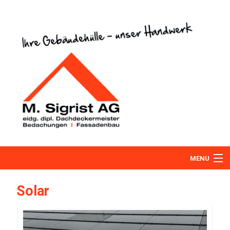
MENU
Home
Solar
Über uns